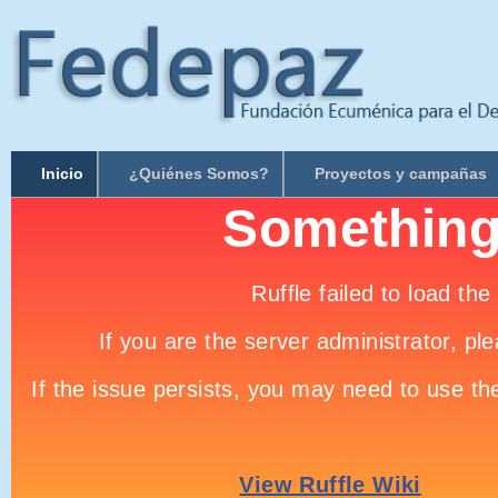
Inicio
¿Quiénes Somos?
Proyectos y campañas