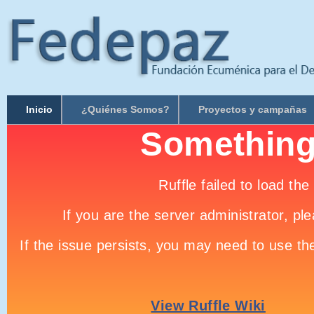
Inicio
¿Quiénes Somos?
Proyectos y campañas