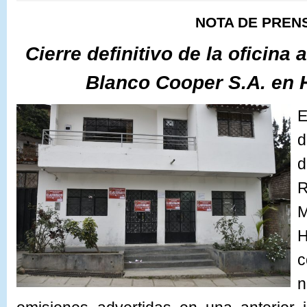
NOTA DE PREN
Cierre definitivo de la oficina
Blanco Cooper S.A. en
E
d
d
R
M
c
n