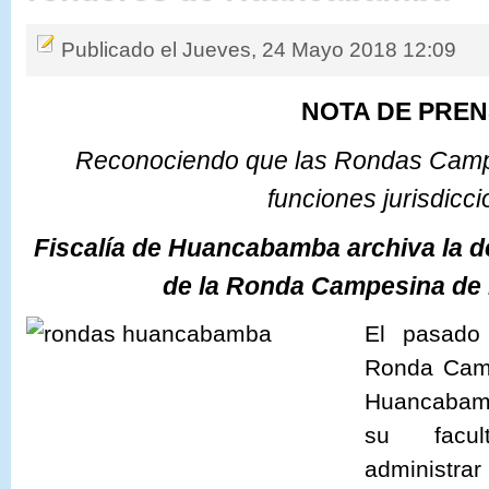
Publicado el Jueves, 24 Mayo 2018 12:09
NOTA DE PRE
Reconociendo que las Rondas Camp
funciones jurisdicc
Fiscalía de Huancabamba archiva la d
de la Ronda Campesina d
El pasado
Ronda Camp
Huancabamb
su facul
administrar