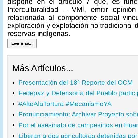
dispone en el artículo 7 que, es func
Interculturalidad – VMI, emitir opinió
relacionada al componente social vinc
exploración y explotación no tradicional 
reservas indígenas.
Leer más...
Más Artículos...
Presentación del 18° Reporte del OCM
Fedepaz y Defensoría del Pueblo parti
‪#‎AltoAlaTortura‬ ‪#‎MecanismoYA‬
Pronunciamiento: Archivar Proyecto sobr
Por el asesinato de campesinos en Hu
Liberan a dos agricultoras detenidas por