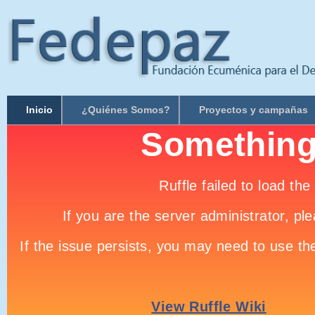
Inicio
¿Quiénes Somos?
Proyectos y campañas