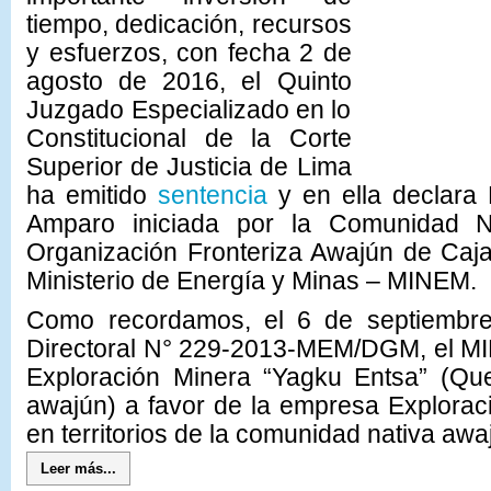
tiempo, dedicación, recursos
y esfuerzos, con fecha 2 de
agosto de 2016, el Quinto
Juzgado Especializado en lo
Constitucional de la Corte
Superior de Justicia de Lima
ha emitido
sentencia
y en ella declar
Amparo iniciada por la Comunidad 
Organización Fronteriza Awajún de Caj
Ministerio de Energía y Minas – MINEM.
Como recordamos, el 6 de septiembr
Directoral N° 229-2013-MEM/DGM, el MI
Exploración Minera “Yagku Entsa” (Que
awajún) a favor de la empresa Explorac
en territorios de la comunidad nativa aw
Leer más...