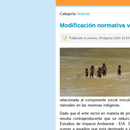
Categoría:
Noticias
Modificación normativa v
Publicado el Jueves, 04 Agosto 2016 15:54
relacionada al componente social vincul
naturales en las reservas indígenas.
Dado que el ente rector en materia de pr
resulta contraproducente que se reduz
Estudios de Impacto Ambiental - EIA. S
suman a aquellos que está destinado a id