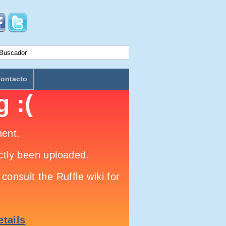
ontacto