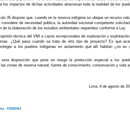
los impactos de dichas actividades atraviesan toda la realidad de los pueb
culo 35 dispone que, cuando en la reserva indígena se ubique un recurso natu
considere de necesidad pública, la autoridad sectorial competente solicitará
n de la elaboración de los estudios ambientales requeridos conforme a Ley.
opinión técnica del VMI a casos excepcionales de exploración y explotación
ígenas. ¿Qué pasa cuando se trata de otro tipo de proyecto? Es que aca
roteger a los pueblos indígenas en aislamiento que allí habitan ¿no es 
esta disposición que pone en riesgo la protección especial a los pueb
 las zonas de reserva natural, fuente de conocimiento, conservación y vida p
Lima, 4 de agosto de 20
 Paz - FEDEPAZ