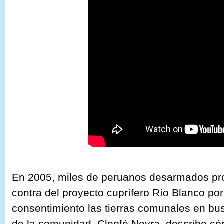
En 2005, miles de peruanos desarmados pro
contra del proyecto cuprífero Río Blanco por
consentimiento las tierras comunales en bu
de la comunidad, Cleofé Neyra, describe có