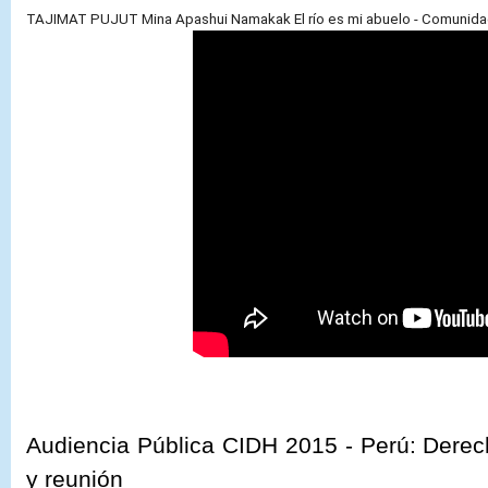
TAJIMAT PUJUT Mina Apashui Namakak El río es mi abuelo - Comunida
Audiencia Pública CIDH 2015 -
Perú: Derech
y reunión