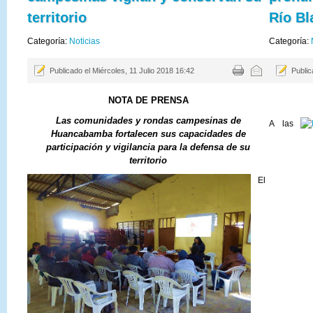
territorio
Río B
Categoría:
Noticias
Categoría:
Publicado el Miércoles, 11 Julio 2018 16:42
Public
NOTA DE PRENSA
Las comunidades y rondas campesinas de
A las
Huancabamba fortalecen sus capacidades de
participación y vigilancia para la defensa de su
territorio
El