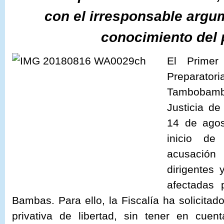
con el irresponsable argum
conocimiento del
El Primer
Preparat
Tambobamb
Justicia d
14 de agos
inicio de
acusació
dirigentes
afectadas 
Bambas. Para ello, la Fiscalía ha solicita
privativa de libertad, sin tener en cu