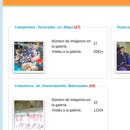
Campesinos_Torturados_en_Majaz
(27)
Huanc
Número de imágenes en
27
la galería:
Visitas a la galería:
2081x
Comuneros_de_Huancabamba_Maltratados
(10)
Número de imágenes en
10
la galería:
Visitas a la galería:
1220x