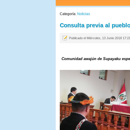
Categoría:
Noticias
Consulta previa al pueb
Publicado el Miércoles, 13 Junio 2018 17:2
Comunidad awajún de Supayaku espera 