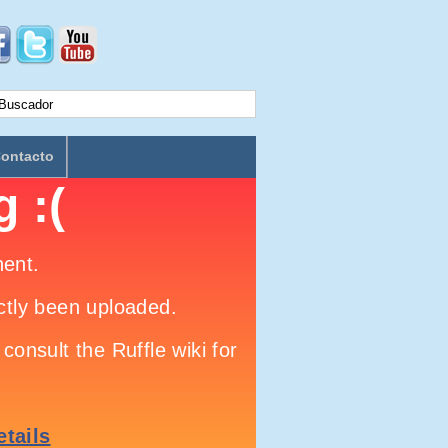
ontacto