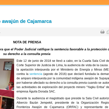
lo awajún de Cajamarca
1
NOTA DE PRENSA
que el Poder Judicial ratifique la sentencia favorable a la protección 
su derecho a la consulta previa
Este 12 de junio de 2018 se llevó a cabo, en la Cuarta Sala Civil de
Corte Superior de Justicia de Lima, la audiencia de vista de la causa
la apelación interpuesta por el Ministerio de Energía y Minas (ME
contra la
sentencia
(agosto de 2016) que declaró fundada la dema
de amparo interpuesta por la comunidad indígena awajún de Supaya
por haberse afectado su derecho a la consulta previa cuando se autor
las actividades de exploración del proyecto minero “Yagku Entsa” de
empresa Águila Dorada SAC.
Durante la audiencia el magistrado que preside la Sala Civil autoriz
Albercio Bazán Jempekit, presidente de la Organización Regio
Fronteriza Awajún de Cajamarca (ORFAC) y representante de