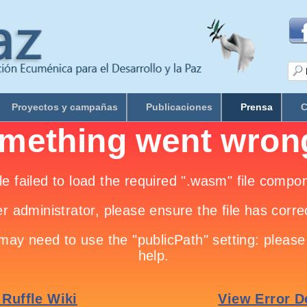
Proyectos y campañas
Publicaciones
Prensa
C