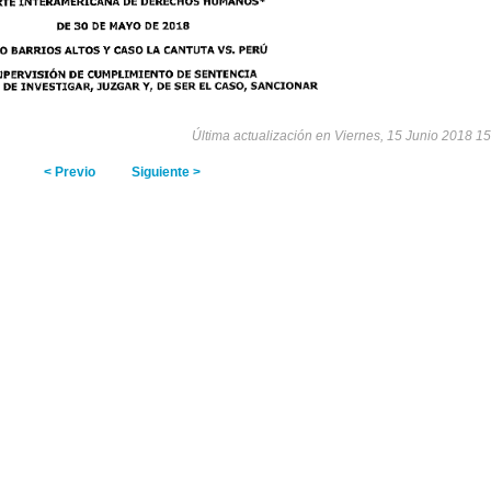
Última actualización en Viernes, 15 Junio 2018 15
< Previo
Siguiente >