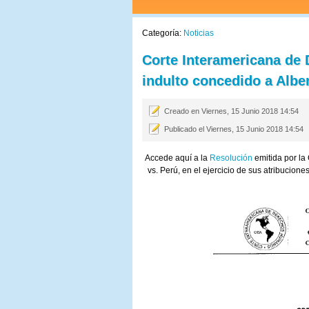
Categoría:
Noticias
Corte Interamericana de
indulto concedido a Albe
Creado en Viernes, 15 Junio 2018 14:54
Publicado el Viernes, 15 Junio 2018 14:54
Accede aquí a la
Resolución
emitida por l
vs. Perú, en el ejercicio de sus atribucion