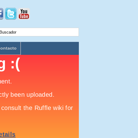
ontacto