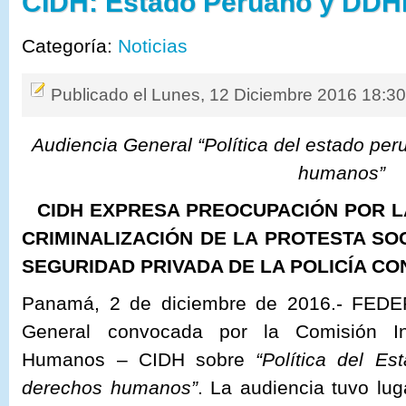
CIDH: Estado Peruano y DD
Categoría:
Noticias
Publicado el Lunes, 12 Diciembre 2016 18:3
Audiencia General “Política del estado pe
humanos”
CIDH EXPRESA PREOCUPACIÓN POR L
CRIMINALIZACIÓN DE LA PROTESTA SO
SEGURIDAD PRIVADA DE LA POLICÍA C
Panamá, 2 de diciembre de 2016.- FEDEP
General convocada por la Comisión I
Humanos – CIDH sobre
“Política del E
derechos humanos”
. La audiencia tuvo lu