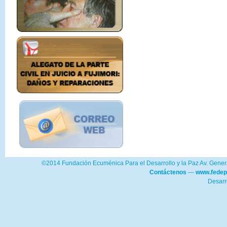
©2014 Fundación Ecuménica Para el Desarrollo y la Paz Av. Genera
Contáctenos
—
www.fedep
Desarr