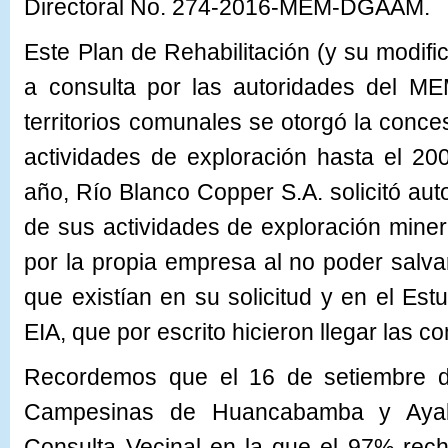
Directoral No. 274-2016-MEM-DGAAM.
Este Plan de Rehabilitación (y su modifi
a consulta por las autoridades del M
territorios comunales se otorgó la conce
actividades de exploración hasta el 20
año, Río Blanco Copper S.A. solicitó aut
de sus actividades de exploración minera
por la propia empresa al no poder salv
que existían en su solicitud y en el Est
EIA, que por escrito hicieron llegar las 
Recordemos que el 16 de setiembre 
Campesinas de Huancabamba y Ayab
Consulta Vecinal en la que el 97% rech