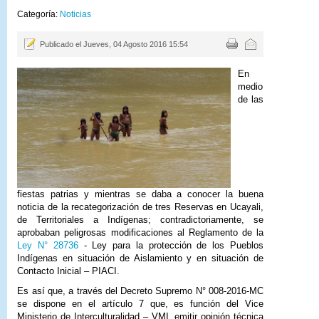
Categoría:
Noticias
Publicado el Jueves, 04 Agosto 2016 15:54
En
medio
de las
fiestas patrias y mientras
se daba a conocer la buena
noticia de la recategorización de tres Reservas en Ucayali,
de Territoriales a Indígenas; contradictoriamente, se
aprobaban peligrosas modificaciones al Reglamento de la
Ley N° 28736
- Ley para la protección de los Pueblos
Indígenas en situación de Aislamiento y en situación de
Contacto Inicial – PIACI.
Es así que, a través del Decreto Supremo N° 008-2016-MC
se dispone en el artículo 7 que, es función del Vice
Ministerio de Interculturalidad – VMI, emitir opinión técnica