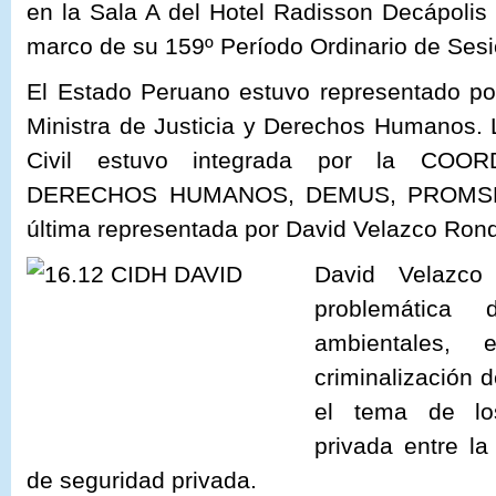
en la Sala A del Hotel Radisson Decápoli
marco de su 159º Período Ordinario de Ses
El Estado Peruano estuvo representado por
Ministra de Justicia y Derechos Humanos. 
Civil estuvo integrada por la CO
DERECHOS HUMANOS, DEMUS, PROMSEX
última representada por David Velazco Rondó
David Velazco
problemática 
ambientales,
criminalización d
el tema de lo
privada entre la
de seguridad privada.