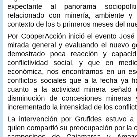
expectante al panorama sociopolíti
relacionado con minería, ambiente y co
contexto de los 5 primeros meses del nu
Por CooperAcción inició el evento José
mirada general y evaluando el nuevo g
demostrado poca reacción y capacid
conflictividad social, y que en medio
económica, nos encontramos en un esc
conflictos sociales que a la fecha ya 
cuanto a la actividad minera señal
disminución de concesiones mineras y
incrementado la intensidad de los conflic
La intervención por Grufides estuvo a
quien compartió su preocupación por la c
campesinos de Cajamarca y Amazo