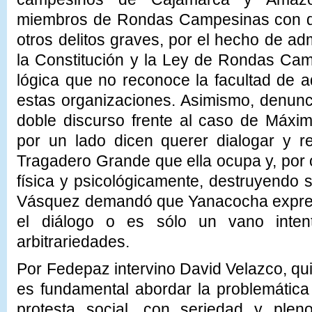
miembros de Rondas Campesinas con d
otros delitos graves, por el hecho de adm
la Constitución y la Ley de Rondas Ca
lógica que no reconoce la facultad de ad
estas organizaciones. Asimismo, denun
doble discurso frente al caso de Máx
por un lado dicen querer dialogar y r
Tragadero Grande que ella ocupa y, por o
física y psicológicamente, destruyendo 
Vásquez demandó que Yanacocha exprese
el diálogo o es sólo un vano intent
arbitrariedades.
Por Fedepaz intervino David Velazco, qu
es fundamental abordar la problemática 
protesta social, con seriedad y ple