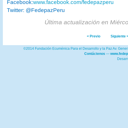
Facebook:
www.facebook.com/fedepazperu
Twitter: @FedepazPeru
Última actualización en Miérc
< Previo
Siguiente 
©2014 Fundación Ecuménica Para el Desarrollo y la Paz Av. Genera
Contáctenos
—
www.fedep
Desarr