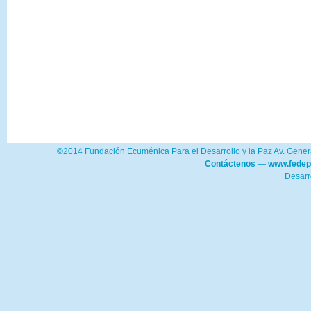
©2014 Fundación Ecuménica Para el Desarrollo y la Paz Av. Genera
Contáctenos
—
www.fedep
Desarr