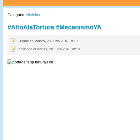
Categoría:
Noticias
‪#‎AltoAlaTortura‬ ‪#‎MecanismoYA‬
Creado en Martes, 28 Junio 2016 18:10
Publicado el Martes, 28 Junio 2016 18:10