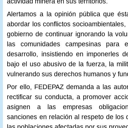
actividad minera en sus territorios.
Alertamos a la opinión pública que és
abordar los conflictos socioambientales, n
gobierno de continuar ignorando la volu
las comunidades campesinas para el
desarrollo, insistiendo en imponerles 
bajo el uso abusivo de la fuerza, la mili
vulnerando sus derechos humanos y fun
Por ello, FEDEPAZ demanda a las auto
rectificar su conducta, a promover acc
asignen a las empresas obligacion
sanciones en relación al respeto de lo
las poblaciones afectadas por sus proyec