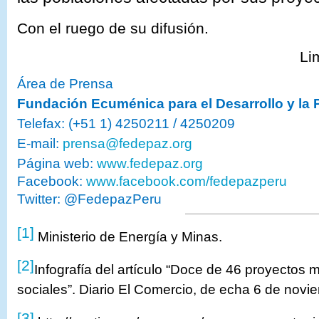
Con el ruego de su difusión.
Li
Área de Prensa
Fundación Ecuménica para el Desarrollo y la
Telefax: (+51 1) 4250211 / 4250209
E-mail:
prensa@fedepaz.org
Página web:
www.fedepaz.org
Facebook:
www.facebook.com/fedepazperu
Twitter: @FedepazPeru
[1]
Ministerio de Energía y Minas.
[2]
Infografía del artículo “
Doce de 46 proyectos mi
sociales
”. Diario El Comercio, de echa 6 de novi
[3]