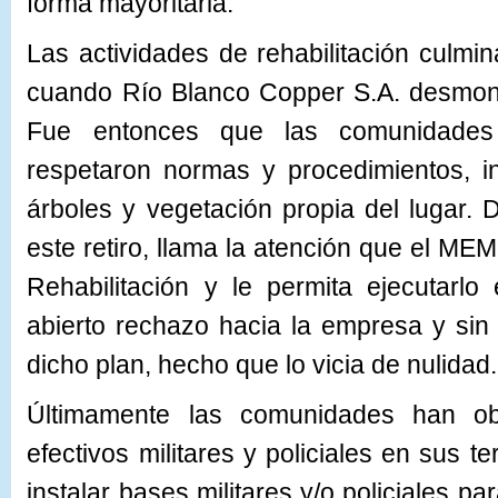
forma mayoritaria.
Las actividades de rehabilitación culm
cuando Río Blanco Copper S.A. desmo
Fue entonces que las comunidades
respetaron normas y procedimientos, i
árboles y vegetación propia del lugar.
este retiro, llama la atención que el M
Rehabilitación y le permita ejecutarl
abierto rechazo hacia la empresa y sin
dicho plan, hecho que lo vicia de nulidad.
Últimamente las comunidades han ob
efectivos militares y policiales en sus ter
instalar bases militares y/o policiales p