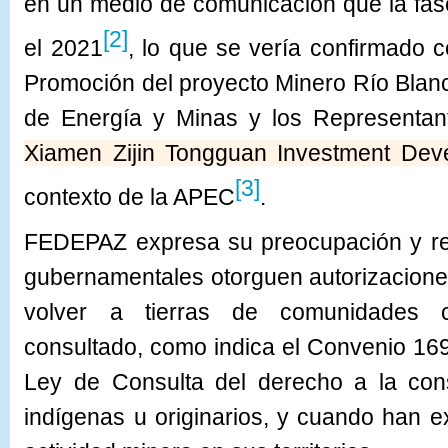
en un medio de comunicación que la fase
[2]
el 2021
, lo que se vería confirmado 
Promoción del proyecto Minero Río Blanco
de Energía y Minas y los Representan
Xiamen Zijin Tongguan Investment Dev
[3]
contexto de la APEC
.
FEDEPAZ expresa su preocupación y re
gubernamentales otorguen autorizacion
volver a tierras de comunidades 
consultado, como indica el Convenio 169
Ley de Consulta del derecho a la cons
indígenas u originarios, y cuando han e