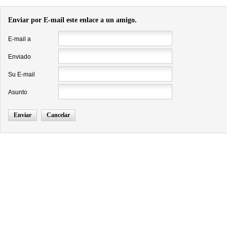
Enviar por E-mail este enlace a un amigo.
E-mail a
Enviado
Su E-mail
Asunto
Enviar
Cancelar