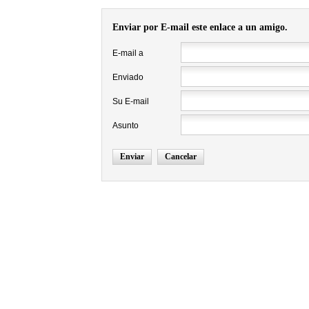
Enviar por E-mail este enlace a un amigo.
E-mail a
Enviado
Su E-mail
Asunto
Enviar
Cancelar