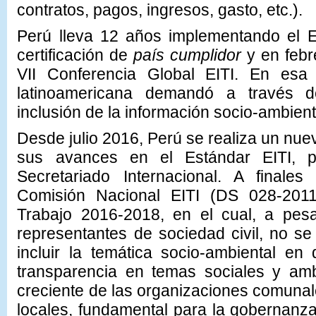
contratos, pagos, ingresos, gasto, etc.).
Perú lleva 12 años implementando el E
certificación de
país cumplidor
y en febr
VII Conferencia Global EITI. En esa 
latinoamericana demandó a través
inclusión de la información socio-ambient
Desde julio 2016, Perú se realiza un nue
sus avances en el Estándar EITI, p
Secretariado Internacional. A finale
Comisión Nacional EITI (DS 028-201
Trabajo 2016-2018, en el cual, a pesa
representantes de sociedad civil, no s
incluir la temática socio-ambiental en
transparencia en temas sociales y a
creciente de las organizaciones comunal
locales, fundamental para la gobernanza