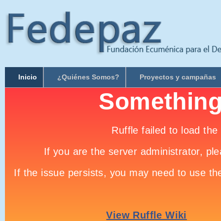
Inicio
¿Quiénes Somos?
Proyectos y campañas