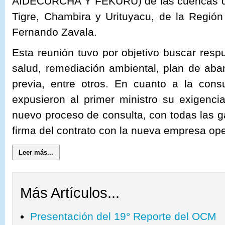
AIDECURCHA Y FEKURU) de las cuencas de
Tigre, Chambira y Urituyacu, de la Región 
Fernando Zavala.
Esta reunión tuvo por objetivo buscar respu
salud, remediación ambiental, plan de aba
previa, entre otros. En cuanto a la consu
expusieron al primer ministro su exigenc
nuevo proceso de consulta, con todas las ga
firma del contrato con la nueva empresa op
Leer más...
Más Artículos...
Presentación del 19° Reporte del OCM