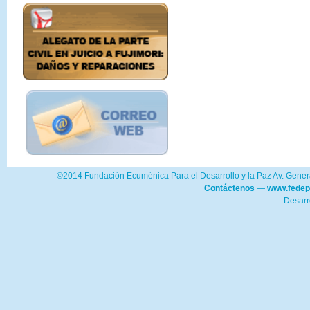
©2014 Fundación Ecuménica Para el Desarrollo y la Paz Av. Genera
Contáctenos
—
www.fedep
Desarr