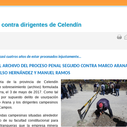
 contra dirigentes de Celendín
casi cuatros años de estar procesados injustamente…
L ARCHIVO DEL PROCESO PENAL SEGUIDO CONTRA MARCO ARAN
ELSO HERNÁNDEZ Y MANUEL RAMOS
oria de la provincia de Celendín
e sobreseimiento (archivo) formulada
rra, el 3 de mayo de 2017. Como tal
 por supuesto delito de usurpación
o Arana y los dirigentes campesinos
Campos.
ndas campesinas situadas alrededor
o de su facultad constitucional para
las tranqueras que la empresa minera