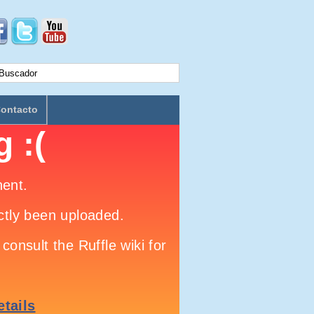
ontacto