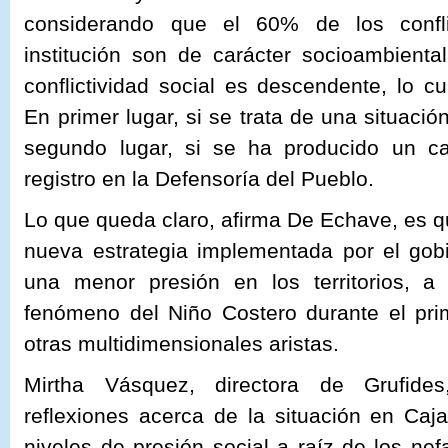
considerando que el 60% de los confli
institución son de carácter socioambienta
conflictividad social es descendente, lo cu
En primer lugar, si se trata de una situació
segundo lugar, si se ha producido un c
registro en la Defensoría del Pueblo.
Lo que queda claro, afirma De Echave, es 
nueva estrategia implementada por el gob
una menor presión en los territorios, a
fenómeno del Niño Costero durante el pri
otras multidimensionales aristas.
Mirtha Vásquez, directora de Grufides
reflexiones acerca de la situación en Caj
niveles de presión social a raíz de los ne