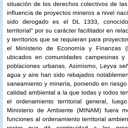
situación de los derechos colectivos de la
influencia de proyectos mineros a nivel nac
sido derogado es el DL 1333, conocido
territorial” por su carácter facilitador en re
y territorios que se requieran para proyecto
el Ministerio de Economía y Finanzas 
ubicados en comunidades campesinas y 
poblaciones urbanas. Asimismo, Leyva señ
agua y aire han sido rebajados notablement
saneamiento y minería, poniendo en riesgo 
calidad ambiental a la que todas y todos te
el ordenamiento territorial general, lue
Ministerio de Ambiente (MINAM) fuera mod
funciones al ordenamiento territorial ambie
rector que dé continuidad a los proc