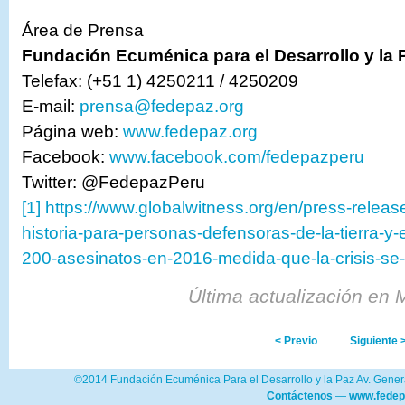
Área de Prensa
Fundación Ecuménica para el Desarrollo y la
Telefax: (+51 1) 4250211 / 4250209
E-mail:
prensa@fedepaz.org
Página web:
www.fedepaz.org
Facebook:
www.facebook.com/fedepazperu
Twitter: @FedepazPeru
[1]
https://www.globalwitness.org/en/press-rele
historia-para-personas-defensoras-de-la-tierra-y
200-asesinatos-en-2016-medida-que-la-crisis-se-
Última actualización en 
< Previo
Siguiente 
©2014 Fundación Ecuménica Para el Desarrollo y la Paz Av. Genera
Contáctenos
—
www.fedep