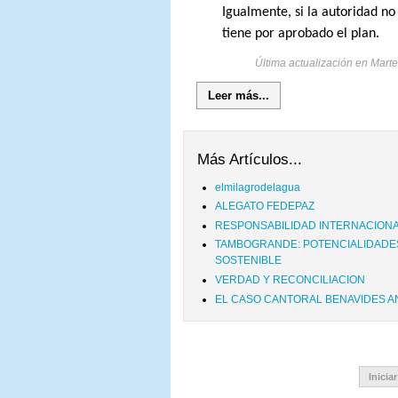
Igualmente, si la autoridad no
tiene por aprobado el plan.
Última actualización en Marte
Leer más...
Más Artículos...
elmilagrodelagua
ALEGATO FEDEPAZ
RESPONSABILIDAD INTERNACION
TAMBOGRANDE: POTENCIALIDADES
SOSTENIBLE
VERDAD Y RECONCILIACION
EL CASO CANTORAL BENAVIDES 
Iniciar