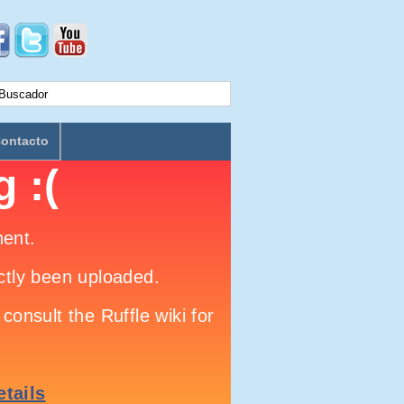
ontacto