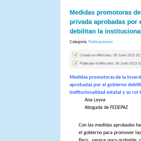
Medidas promotoras de 
privada aprobadas por 
debilitan la instituciona
Categoría:
Publicaciones
Creado en Miércoles, 05 Junio 2013 10
Publicado el Miércoles, 05 Junio 2013 1
Medidas promotoras
de la inver
aprobadas por el gobierno debili
institucionalidad
estatal y su rol 
Ana Leyva
Abogada de FEDEPAZ
Con las medidas aprobadas ha
el gobierno para promover las
Perú,
parece poco probable, p