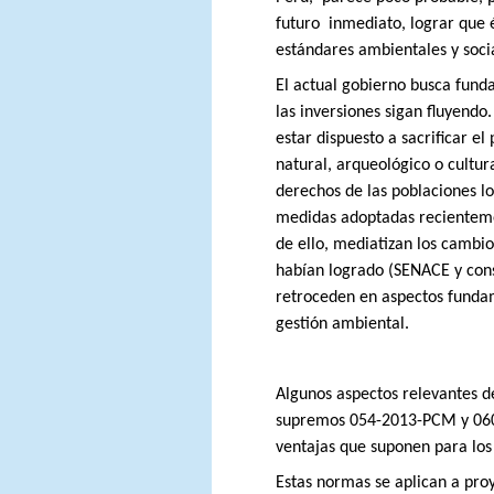
futuro
inmediato, lograr que 
estándares ambientales y soci
El actual gobierno busca fun
las inversiones sigan fluyendo.
estar dispuesto a sacrificar el
natural, arqueológico o cultura
derechos de las poblaciones l
medidas adoptadas recientem
de ello, mediatizan los cambi
habían logrado (SENACE y cons
retroceden en aspectos funda
gestión ambiental.
Algunos aspectos relevantes d
supremos 054-2013-PCM y 06
ventajas que suponen para los 
Estas normas se aplican a proy