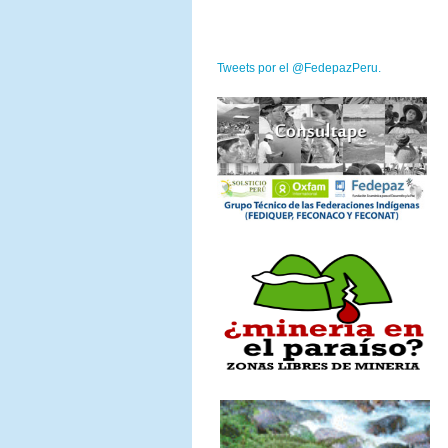
Tweets por el @FedepazPeru.