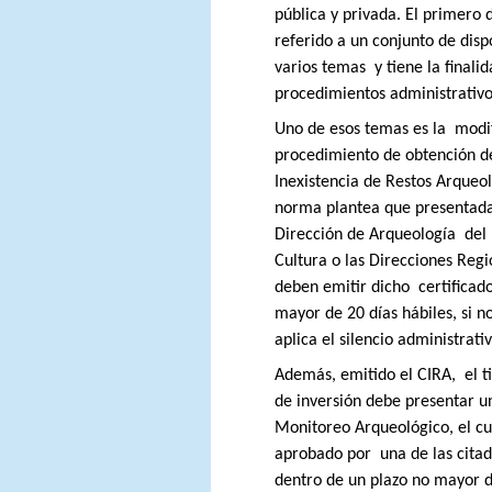
pública y privada. El primero 
referido a un conjunto de disp
varios temas
y tiene la finali
procedimientos administrativo
Uno de esos temas es la
modif
procedimiento de obtención de
Inexistencia de Restos Arqueo
norma plantea que presentada l
Dirección de Arqueología
del
Cultura o las Direcciones Regi
deben emitir dicho
certificad
mayor de 20 días hábiles, si no
aplica el silencio administrativ
Además, emitido el CIRA,
el t
de inversión debe presentar u
Monitoreo Arqueológico, el cu
aprobado por
una de las citad
dentro de un plazo no mayor d