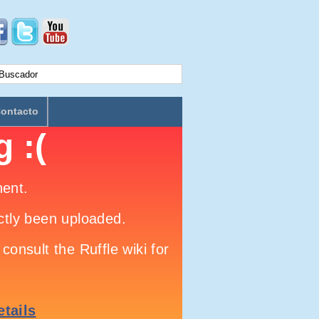
ontacto