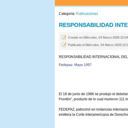
Categoría:
Publicaciones
RESPONSABILIDAD INT
Creado en Miércoles, 04 Marzo 2009 22:0
Publicado el Miércoles, 04 Marzo 2009 22:
RESPONSABILIDAD INTERNACIONAL DE
Fedepaz. Mayo 1997
El 18 de junio de 1986 se produjo el debela
Frontón”, producto de lo cual murieron 111 i
FEDEPAZ, patrocinó en instancias internacion
emitiera la Corte Interamericana de Derech