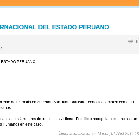
ERNACIONAL DEL ESTADO PERUANO
4
02
L ESTADO PERUANO
miento de un motín en el Penal “San Juan Bautista “, conocido también como “El
nternos.
ales a los familiares de tres de las víctimas. Este libro recoge las sentencias que
os Humanos en este caso.
Última actualización en Martes, 01 Abril 2014 1