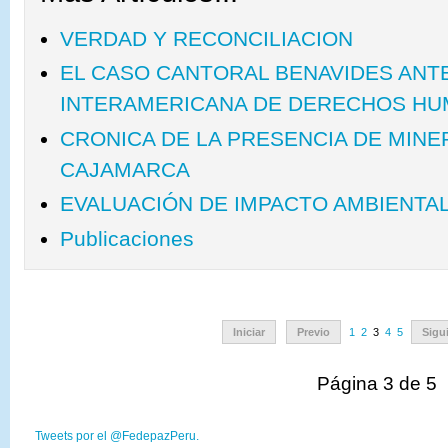
VERDAD Y RECONCILIACION
EL CASO CANTORAL BENAVIDES ANT
INTERAMERICANA DE DERECHOS H
CRONICA DE LA PRESENCIA DE MIN
CAJAMARCA
EVALUACIÓN DE IMPACTO AMBIENTAL
Publicaciones
Iniciar
Previo
1
2
3
4
5
Sigu
Página 3 de 5
Tweets por el @FedepazPeru.