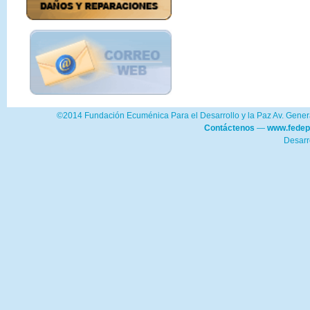
©2014 Fundación Ecuménica Para el Desarrollo y la Paz Av. Genera
Contáctenos
—
www.fedep
Desarr