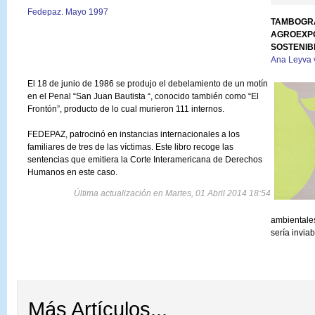
Fedepaz. Mayo 1997
TAMBOGRA
AGROEXPO
SOSTENIB
Ana Leyva 
El 18 de junio de 1986 se produjo el debelamiento de un motín
en el Penal “San Juan Bautista “, conocido también como “El
Frontón”, producto de lo cual murieron 111 internos.
FEDEPAZ, patrocinó en instancias internacionales a los
familiares de tres de las víctimas. Este libro recoge las
sentencias que emitiera la Corte Interamericana de Derechos
Humanos en este caso.
Última actualización en Martes, 01 Abril 2014 18:54
ambientales
sería inviab
Más Artículos...