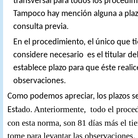
transversal para todos los procedim
Tampoco hay mención alguna a plaz
consulta previa.
En el procedimiento, el único que t
considere necesario
es el titular 
establece plazo para que éste reali
observaciones.
Como podemos apreciar, los plazos se
ado. Anteriormente,
todo el proce
Est
con esta norma, son 81 días más el t
tome para levantar las observaciones.