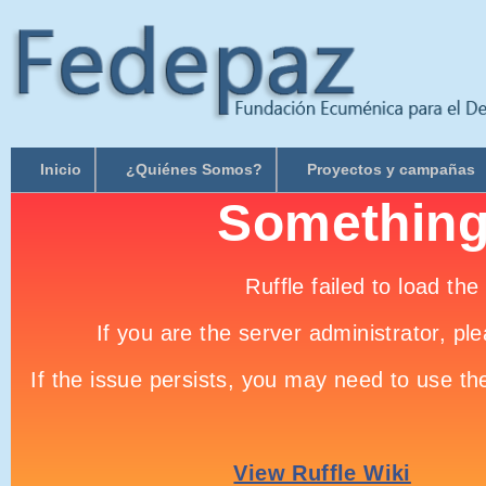
Inicio
¿Quiénes Somos?
Proyectos y campañas