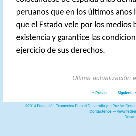
peruanos que en los últimos años 
que el Estado vele por los medios
existencia y garantice las condicio
ejercicio de sus derechos.
Última actualización 
< Previo
Siguiente 
©2014 Fundación Ecuménica Para el Desarrollo y la Paz Av. Genera
Contáctenos
—
www.fedep
Desarr