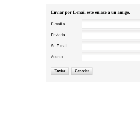
Enviar por E-mail este enlace a un amigo.
E-mail a
Enviado
Su E-mail
Asunto
Enviar
Cancelar