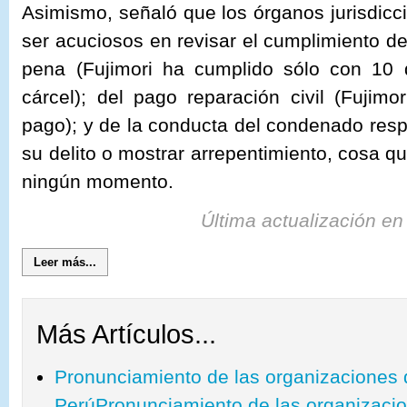
Asimismo, señaló que los órganos jurisdic
ser acuciosos en revisar el cumplimiento de
pena (Fujimori ha cumplido sólo con 10
cárcel); del pago reparación civil (Fujim
pago); y de la conducta del condenado resp
su delito o mostrar arrepentimiento, cosa q
ningún momento.
Última actualización en
Leer más...
Más Artículos...
Pronunciamiento de las organizaciones
PerúPronunciamiento de las organizac