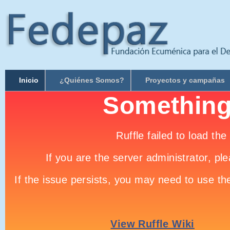
Inicio
¿Quiénes Somos?
Proyectos y campañas