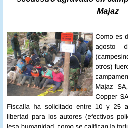
Majaz
Como es de
agosto 
(campesino
otros) fuer
campamen
Majaz SA,
Copper SA;
Fiscalía ha solicitado entre 10 y 25 
libertad para los autores (efectivos pol
lesa humanidad, como se califican la tor