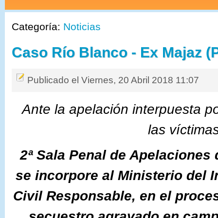
Categoría:
Noticias
Caso Río Blanco - Ex Majaz (P
Publicado el Viernes, 20 Abril 2018 11:07
Ante la apelación interpuesta po
las víctima
2ª
Sala Penal de Apelaciones 
se incorpore al Ministerio del 
Civil Responsable, en el proces
secuestro agravado en cam