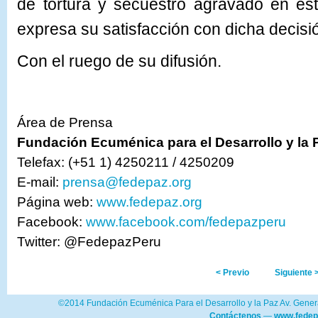
de tortura y secuestro agravado en es
expresa su satisfacción con dicha decisi
Con el ruego de su difusión.
Área de Prensa
Fundación Ecuménica para el Desarrollo y la
Telefax: (+51 1) 4250211 / 4250209
E-mail:
prensa@fedepaz.org
Página web:
www.fedepaz.org
Facebook:
www.facebook.com/fedepazperu
Twitter: @FedepazPeru
< Previo
Siguiente 
©2014 Fundación Ecuménica Para el Desarrollo y la Paz Av. Genera
Contáctenos
—
www.fedep