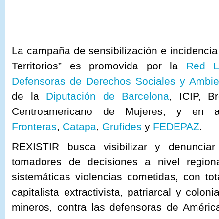
La campaña de sensibilización e incidenci
Territorios” es promovida por la
Red L
Defensoras de Derechos Sociales y Ambie
de la
Diputación de Barcelona
, ICIP, B
Centroamericano de Mujeres, y en 
Fronteras
,
Catapa
,
Grufides
y
FEDEPAZ
.
REXISTIR busca visibilizar y denunciar
tomadores de decisiones a nivel regiona
sistemáticas violencias cometidas, con to
capitalista extractivista, patriarcal y colo
mineros, contra las defensoras de Améric