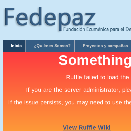
Inicio
¿Quiénes Somos?
Proyectos y campañas