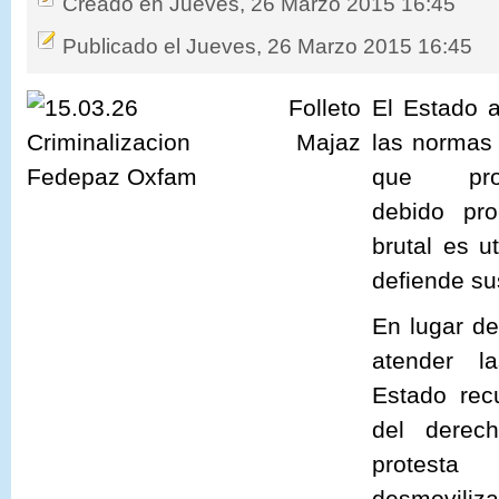
Creado en Jueves, 26 Marzo 2015 16:45
Publicado el Jueves, 26 Marzo 2015 16:45
El Estado 
las norma
que pr
debido
pr
brutal es u
defiende s
En lugar d
atender 
Estado
rec
del dere
protesta
desmoviliza