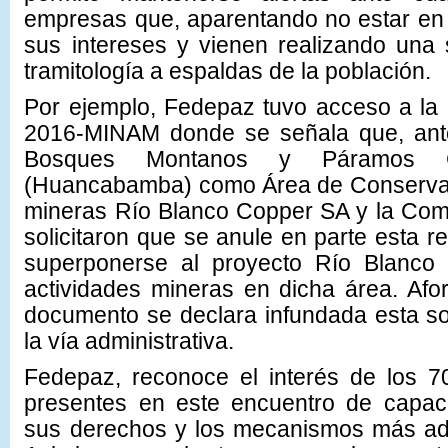
empresas que, aparentando no estar en 
sus intereses y vienen realizando una
tramitología a espaldas de la población.
Por ejemplo, Fedepaz tuvo acceso a la 
2016-MINAM donde se señala que, ante
Bosques Montanos y Páramos C
(Huancabamba) como Área de Conservac
mineras Río Blanco Copper SA y la Co
solicitaron que se anule en parte esta r
superponerse al proyecto Río Blanco 
actividades mineras en dicha área. Af
documento se declara infundada esta so
la vía administrativa.
Fedepaz, reconoce el interés de los
presentes en este encuentro de capaci
sus derechos y los mecanismos más ad