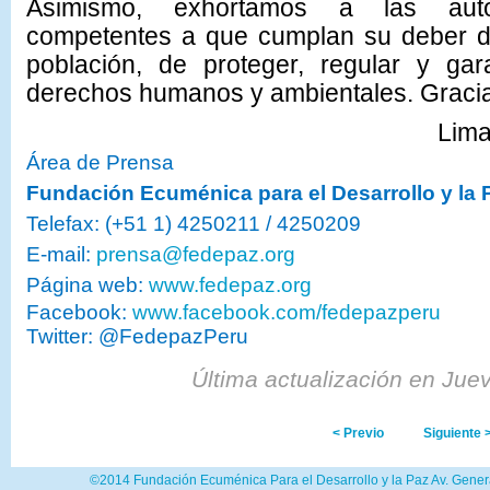
Asimismo, exhortamos a las autor
competentes a que cumplan su deber de
población, de proteger, regular y gar
derechos humanos y ambientales. Gracias
Lima
Área de Prensa
Fundación Ecuménica para el Desarrollo y la
Telefax: (+51 1) 4250211 / 4250209
E-mail:
prensa@fedepaz.org
Página web:
www.fedepaz.org
Facebook:
www.facebook.com/fedepazperu
Twitter: @FedepazPeru
Última actualización en Jue
< Previo
Siguiente 
©2014 Fundación Ecuménica Para el Desarrollo y la Paz Av. Genera