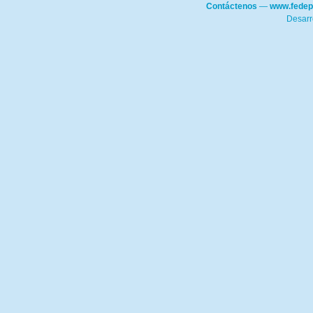
Contáctenos
—
www.fedep
Desarr