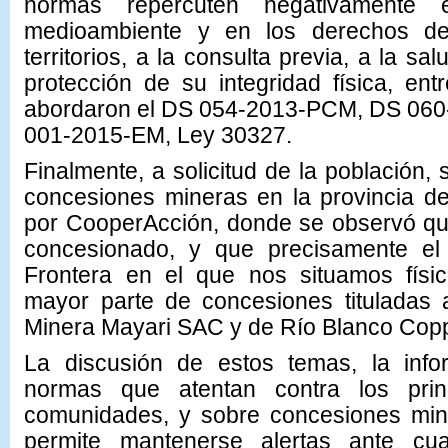
normas repercuten negativamente 
medioambiente y en los derechos d
territorios, a la consulta previa, a la sal
protección de su integridad física, ent
abordaron el DS 054-2013-PCM, DS 06
001-2015-EM, Ley 30327.
Finalmente, a solicitud de la población,
concesiones mineras en la provincia 
por CooperAcción, donde se observó que 
concesionado, y que precisamente el
Frontera en el que nos situamos físi
mayor parte de concesiones titulada
Minera Mayari SAC y de Río Blanco Cop
La discusión de estos temas, la info
normas que atentan contra los prin
comunidades, y sobre concesiones miner
permite mantenerse alertas ante cua