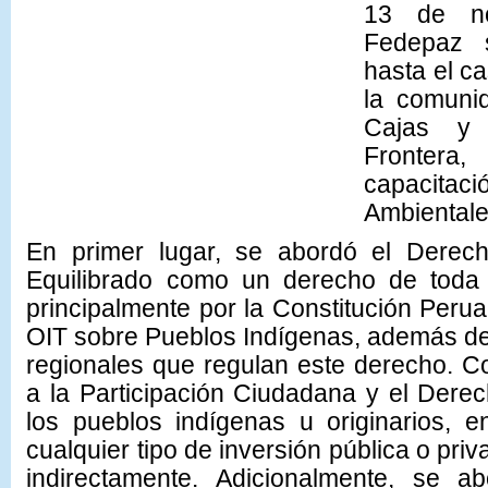
13 de no
Fedepaz 
hasta el c
la comuni
Cajas y 
Fronter
capacit
Ambientale
En primer lugar, se abordó el Dere
Equilibrado como un derecho de toda 
principalmente por la Constitución Peru
OIT sobre Pueblos Indígenas, además de
regionales que regulan este derecho. 
a la Participación Ciudadana y el Dere
los pueblos indígenas u originarios, 
cualquier tipo de inversión pública o priv
indirectamente. Adicionalmente, se 