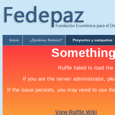
Inicio
¿Quiénes Somos?
Proyectos y campañas