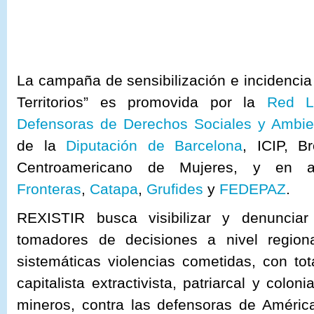
La campaña de sensibilización e incidenci
Territorios” es promovida por la
Red L
Defensoras de Derechos Sociales y Ambie
de la
Diputación de Barcelona
, ICIP, B
Centroamericano de Mujeres, y en 
Fronteras
,
Catapa
,
Grufides
y
FEDEPAZ
.
REXISTIR busca visibilizar y denunciar
tomadores de decisiones a nivel regiona
sistemáticas violencias cometidas, con to
capitalista extractivista, patriarcal y colo
mineros, contra las defensoras de Améric