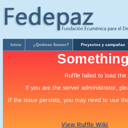
Inicio
¿Quiénes Somos?
Proyectos y campañas