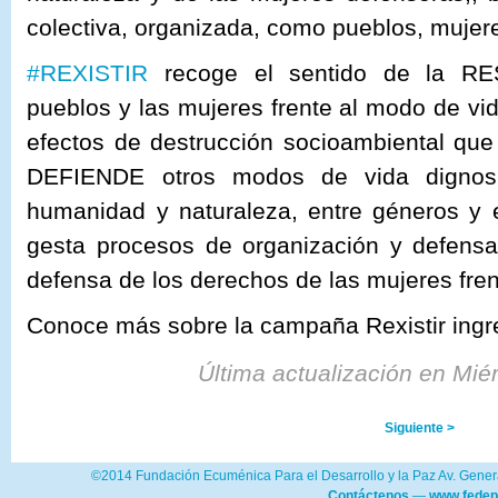
colectiva, organizada, como pueblos, mujer
#
REXISTIR
recoge el sentido de la RES
pueblos y las mujeres frente al modo de vida
efectos de destrucción socioambiental que
DEFIENDE otros modos de vida dignos,
humanidad y naturaleza, entre géneros y 
gesta procesos de organización y defensa 
def
ensa de los derechos de las mujeres frent
Conoce más sobre la campaña Rexistir ing
Última actualización en Mié
Siguiente >
©2014 Fundación Ecuménica Para el Desarrollo y la Paz Av. Genera
Contáctenos
—
www.fedep