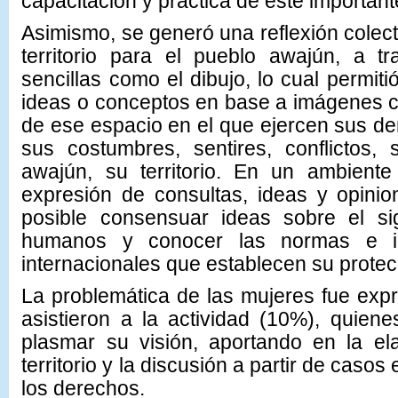
capacitación y práctica de este importante
Asimismo, se generó una reflexión colect
territorio para el pueblo awajún, a t
sencillas como el dibujo, lo cual permit
ideas o conceptos en base a imágenes c
de ese espacio en el que ejercen sus de
sus costumbres, sentires, conflictos,
awajún, su territorio.
En un ambiente d
expresión de consultas, ideas y opini
posible consensuar ideas sobre el si
humanos y conocer las normas e ins
internacionales que establecen su protec
La problemática de las mujeres fue exp
asistieron a la actividad (10%), quien
plasmar su visión, aportando en la e
territorio y la discusión a partir de casos
los derechos.