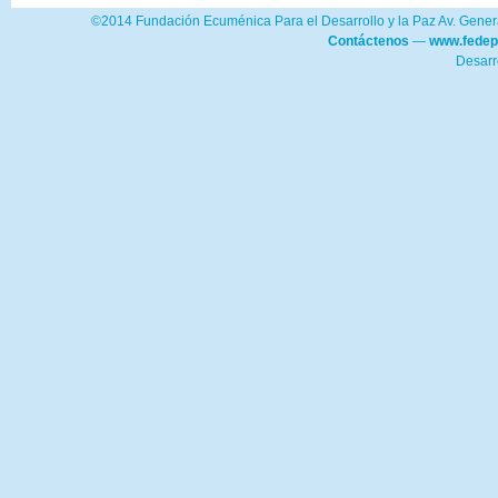
©2014 Fundación Ecuménica Para el Desarrollo y la Paz Av. Genera
Contáctenos
—
www.fedep
Desarr