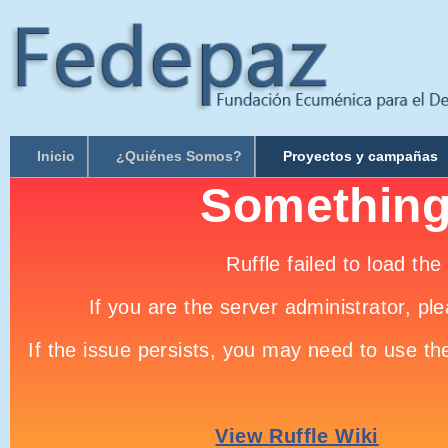
Inicio
¿Quiénes Somos?
Proyectos y campañas