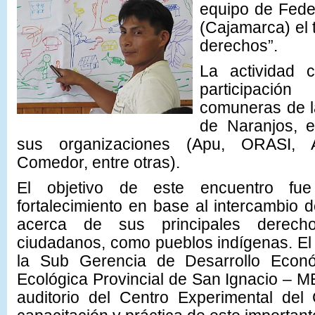
equipo de Fede
(Cajamarca) el 
derechos”.
La actividad 
participaci
comuneras de l
de Naranjos, en
sus organizaciones (Apu, ORASI, 
Comedor, entre otras).
El objetivo de este encuentro fu
fortalecimiento en base al intercambio
acerca de sus principales derec
ciudadanos, como pueblos indígenas. El
la Sub Gerencia de Desarrollo Econó
Ecológica Provincial de San Ignacio – 
auditorio del Centro Experimental del 