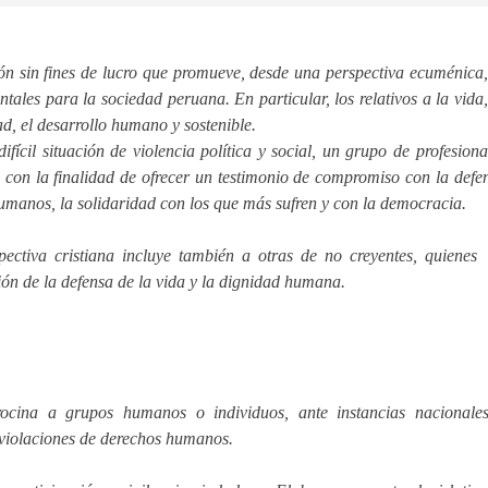
n sin fines de lucro que promueve, desde una perspectiva ecuménica,
tales para la sociedad peruana. En particular, los relativos a la vida,
dad, el desarrollo humano y sostenible.
ícil situación de violencia política y social, un grupo de profesiona
con la finalidad de ofrecer un testimonio de compromiso con la defe
humanos, la solidaridad con los que más sufren y con la democracia.
ectiva cristiana incluye también a otras de no creyentes, quienes
ión de la defensa de la vida y la dignidad humana.
ocina a grupos humanos o individuos, ante instancias nacionale
e violaciones de derechos humanos.