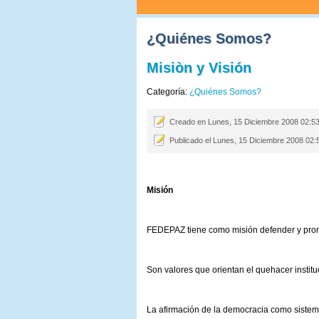
¿Quiénes Somos?
Misiòn y Visión
Categoría:
¿Quiénes Somos?
Creado en Lunes, 15 Diciembre 2008 02:5
Publicado el Lunes, 15 Diciembre 2008 02:
Misión
FEDEPAZ tiene como misión defender y prom
Son valores que orientan el quehacer institu
La afirmación de la democracia como sistem