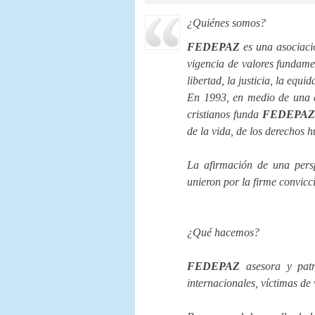
¿Quiénes somos?
FEDEPAZ
es una asociació
vigencia de valores fundamen
libertad, la justicia, la equi
En 1993, en medio de una dif
cristianos funda
FEDEPAZ
de la vida, de los derechos 
La afirmación de una persp
unieron por la firme convicc
¿Qué hacemos?
FEDEPAZ
asesora y patr
internacionales, víctimas d