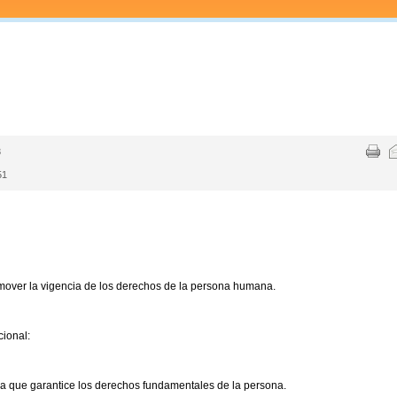
3
51
over la vigencia de los derechos de la persona humana.
cional:
a que garantice los derechos fundamentales de la persona.