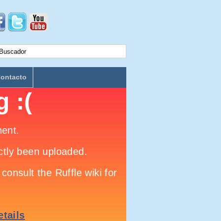
ontacto