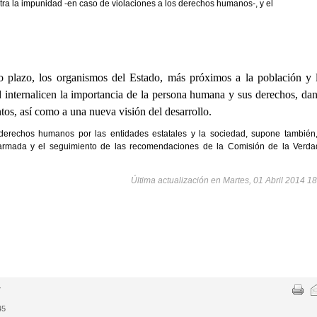
ontra la impunidad -en caso de violaciones a los derechos humanos-, y el
 plazo, los organismos del Estado, más próximos a la población y 
d internalicen la importancia de la persona humana y sus derechos, da
tos, así como a una nueva visión del desarrollo.
 derechos humanos por las entidades estatales y la sociedad, supone también,
 armada y el seguimiento de las recomendaciones de la Comisión de la Verda
Última actualización en Martes, 01 Abril 2014 1
7
45