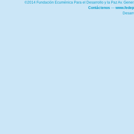
©2014 Fundación Ecuménica Para el Desarrollo y la Paz Av. Genera
Contáctenos
—
www.fedep
Desarr