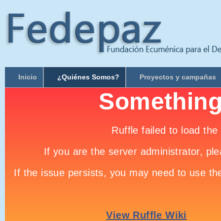
Inicio
¿Quiénes Somos?
Proyectos y campañas