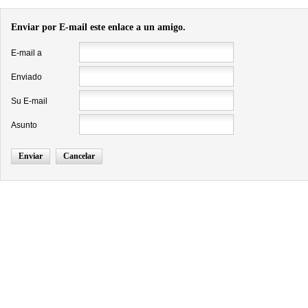
Enviar por E-mail este enlace a un amigo.
E-mail a
Enviado
Su E-mail
Asunto
Enviar
Cancelar