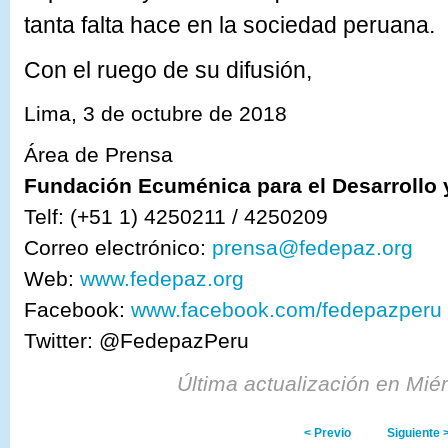
tanta falta hace en la sociedad peruana.
Con el ruego de su difusión,
Lima, 3 de octubre de 2018
Área de Prensa
Fundación Ecuménica para el Desarrollo 
Telf: (+51 1) 4250211 / 4250209
Correo electrónico:
prensa@fedepaz.org
Web:
www.fedepaz.org
Facebook:
www.facebook.com/fedepazperu
Twitter: @FedepazPeru
Última actualización en Mié
< Previo
Siguiente 