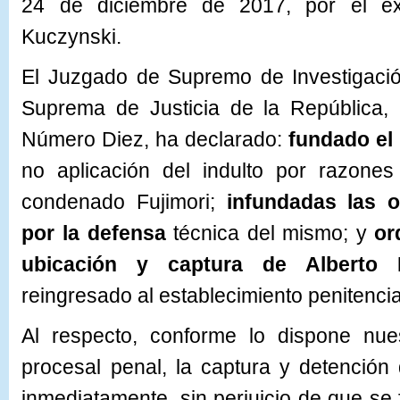
24 de diciembre de 2017, por el ex
Kuczynski.
El Juzgado de Supremo de Investigació
Suprema de Justicia de la República, 
Número Diez, ha declarado:
fundado el 
no aplicación del indulto por razones
condenado Fujimori;
infundadas las 
por la defensa
técnica del mismo; y
or
ubicación y captura de Alberto F
reingresado al establecimiento penitencia
Al respecto, conforme lo dispone nue
procesal penal, la captura y detención
inmediatamente, sin perjuicio de que se