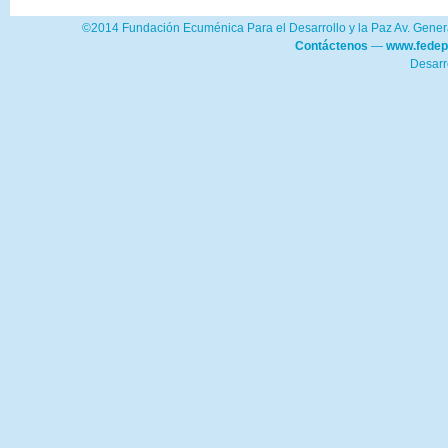
©2014 Fundación Ecuménica Para el Desarrollo y la Paz Av. Genera
Contáctenos
—
www.fedep
Desarr