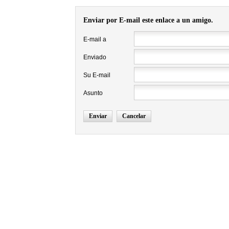
Enviar por E-mail este enlace a un amigo.
E-mail a
Enviado
Su E-mail
Asunto
Enviar
Cancelar