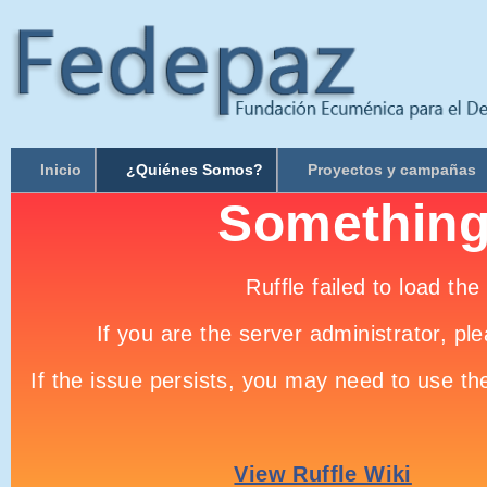
Inicio
¿Quiénes Somos?
Proyectos y campañas