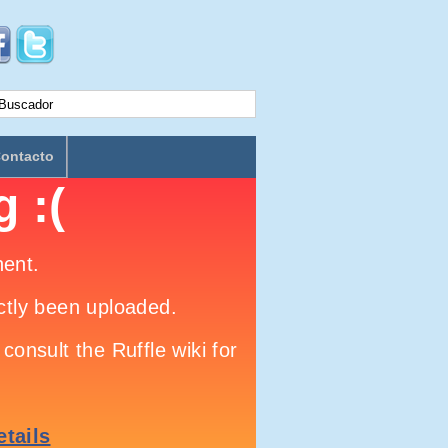
ontacto