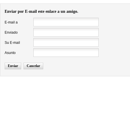
Enviar por E-mail este enlace a un amigo.
E-mail a
Enviado
Su E-mail
Asunto
Enviar
Cancelar