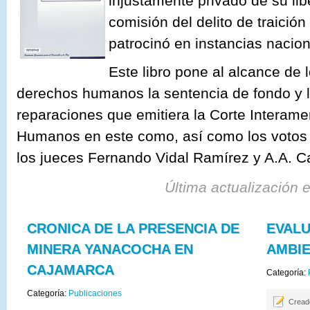
injustamente privado de su lib
comisión del delito de traició
patrocinó en instancias nacion
Este libro pone al alcance de
derechos humanos la sentencia de fondo y l
reparaciones que emitiera la Corte Interam
Humanos en este como, así como los votos
los jueces Fernando Vidal Ramírez y A.A. 
Última actualización 
CRONICA DE LA PRESENCIA DE
EVALU
MINERA YANACOCHA EN
AMBIE
CAJAMARCA
Categoría:
Categoría:
Publicaciones
Cread