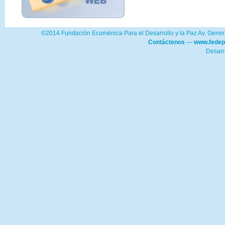
©2014 Fundación Ecuménica Para el Desarrollo y la Paz Av. Genera
Contáctenos
—
www.fedep
Desarr