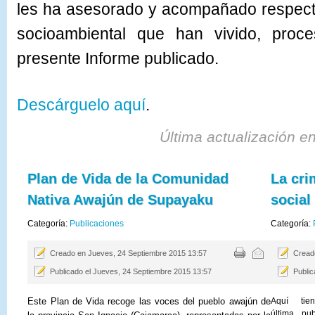
les ha asesorado y acompañado respecto 
socioambiental que han vivido, proc
presente Informe publicado.
Descárguelo aquí
.
Última actualización 
Plan de Vida de la Comunidad
La cri
Nativa Awajún de Supayaku
social
Categoría:
Publicaciones
Categoría:
Creado en Jueves, 24 Septiembre 2015 13:57
Cread
Publicado el Jueves, 24 Septiembre 2015 13:57
Public
Este Plan de Vida recoge las voces d
el pueblo awajún de
Aquí tie
última pu