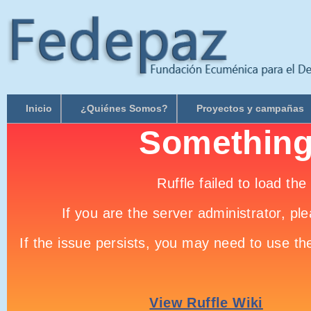
Inicio
¿Quiénes Somos?
Proyectos y campañas