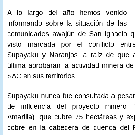
A lo largo del año hemos venido
informando sobre la situación de las
comunidades awajún de San Ignacio q
visto marcada por el conflicto ent
Supayaku y Naranjos, a raíz de que a
última aprobaran la actividad minera d
SAC en sus territorios.
Supayaku nunca fue consultada a pesar
de influencia del proyecto minero 
Amarilla), que cubre 75 hectáreas y ex
cobre en la cabecera de cuenca del 