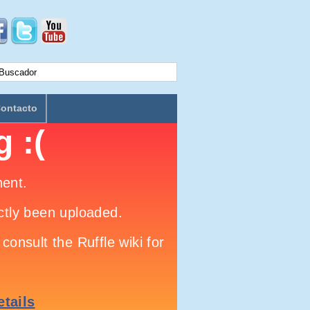
ontacto