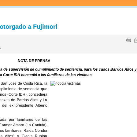
 otorgado a Fujimori
4
NOTA DE PRENSA
a de supervisión de cumplimiento de sentencia, para los casos Barrios Altos y
la Corte IDH concedió a los familiares de las víctimas
 San José de Costa Rica, la
mplimiento de sentencia que
nos (Corte IDH), concediera
tanzas de Barrios Altos y La
 del ex presidente Alberto
ada por familiares de las
 Carmen Amaro (La Cantuta),
os familiares, Raida Cóndor
os Altos) y Gladis Rubina