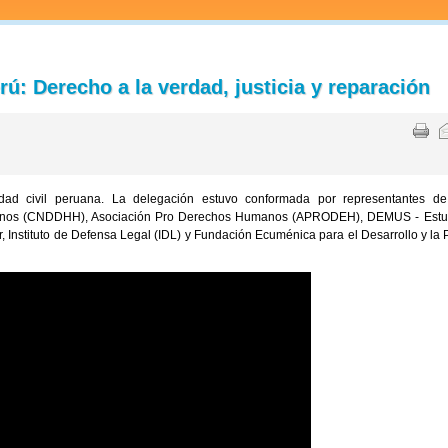
ú: Derecho a la verdad, justicia y reparación
edad civil peruana. La delegación estuvo conformada por representantes de
anos (CNDDHH), Asociación Pro Derechos Humanos (APRODEH), DEMUS - Estu
, Instituto de Defensa Legal (IDL) y Fundación Ecuménica para el Desarrollo y la 