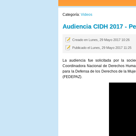
Categoría:
Videos
Audiencia CIDH 2017 - Per
Creado en Lunes, 29 Mayo 2017 10:26
Publicado el Lunes, 29 Mayo 2017 11:25
La audiencia fue solicitada por la soci
Coordinadora Nacional de Derechos Hum
para la Defensa de los Derechos de la Mujer
(FEDEPAZ).