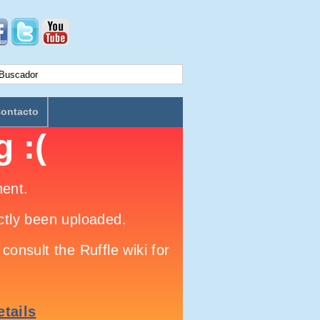
ontacto