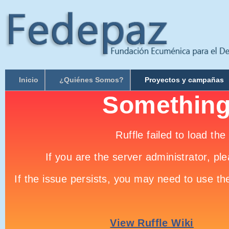
Inicio
¿Quiénes Somos?
Proyectos y campañas