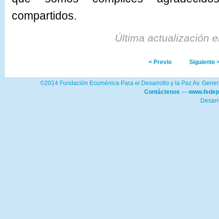
compartidos.
Última actualización 
< Previo
Siguiente 
©2014 Fundación Ecuménica Para el Desarrollo y la Paz Av. Genera
Contáctenos
—
www.fedep
Desarr