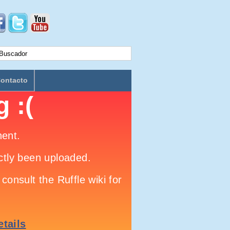
ontacto