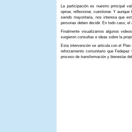
La participación es nuestro principal 
opinar, reflexionar, cuestionar. Y aunque 
siendo mayoritaria, nos interesa que es
personas deben decidir. En todo caso, el 
Finalmente visualizamos algunos videos
surgieron consultas e ideas sobre la pro
Esta intervención se articula con el Plan
reforzamiento comunitario que Fedepaz v
proceso de transformación y bienestar d