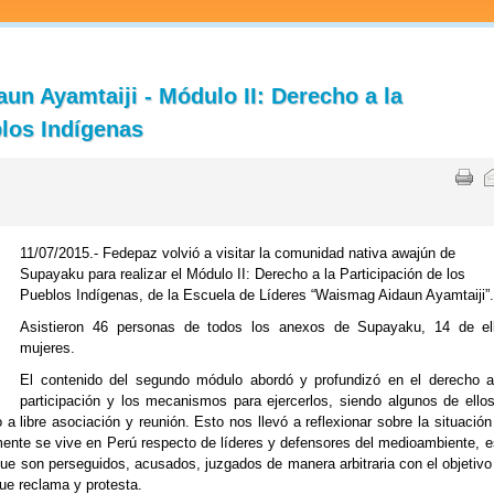
n Ayamtaiji - Módulo II: Derecho a la
blos Indígenas
11/07/2015.-
Fedepaz volvió a visitar la comunidad nativa awajún de
Supayaku para realizar el Módulo II: Derecho a la Participación de los
Pueblos Indígenas, de la Escuela de Líderes “Waismag Aidaun Ayamtaiji”
Asistieron 46 personas de todos los anexos de Supayaku, 14 de el
mujeres.
El contenido del segundo módulo abordó y profundizó en el derecho a
participación y los mecanismos para ejercerlos, siendo algunos de ellos
 a libre asociación y reunión. Esto nos llevó a reflexionar sobre la situación
lmente se vive en Perú respecto de líderes y defensores del medioambiente, e
 que son perseguidos, acusados, juzgados de manera arbitraria con el objetivo
que reclama y protesta.