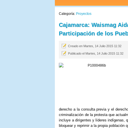
Categoría:
Proyectos
Cajamarca: Waismag Aidau
Participación de los Pue
Creado en Martes, 14 Julio 2015 11:32
Publicado el Martes, 14 Julio 2015 11:32
derecho a la consulta previa y el derecho
criminalización de la protesta que actua
incluye a dirigentes y líderes indígenas,
bloquear y reprimir a la propia población 