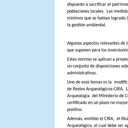
dispuesto a sacrificar el patrimo
poblaciones locales.
Las medida
mínimos que se habían logrado (
la gestión ambiental.
Algunos aspectos relevantes de
que suponen para los inversionis
Estas normas se aplican a proyec
un conjunto de disposiciones sob
administrativos.
Uno de esos temas es la
modific
de Restos Arqueológicos-CIRA.
L
Arqueología
del Ministerio de C
certificado en un plazo no mayor 
positivo.
Además, emitido el CIRA,
el tit
Arqueológico, el cual debe ser 