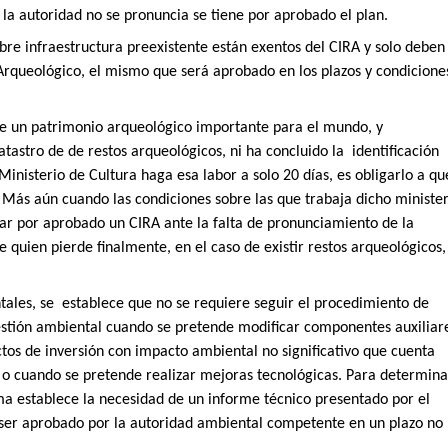
 la autoridad no se pronuncia se tiene por aprobado el plan.
bre infraestructura preexistente están exentos del CIRA y solo deben
Arqueológico, el mismo que será aprobado en los plazos y condicione
ne un patrimonio arqueológico importante para el mundo, y
tastro de de restos arqueológicos, ni ha concluido la
identificación
 Ministerio de Cultura haga esa labor a solo 20 días, es obligarlo a qu
 Más aún cuando las condiciones sobre las que trabaja dicho minister
ar por aprobado un CIRA ante la falta de pronunciamiento de la
 quien pierde finalmente, en el caso de existir restos arqueológicos,
tales, se
establece que no se requiere seguir el procedimiento de
estión ambiental cuando se pretende modificar componentes auxiliar
tos de inversión con impacto ambiental no significativo que cuenta
 o cuando se pretende realizar mejoras tecnológicas. Para determina
ma establece la necesidad de un informe técnico presentado por el
be ser aprobado por la autoridad ambiental competente en un plazo no