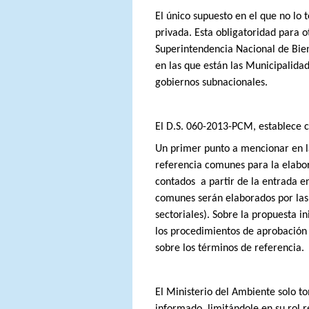
El único supuesto en el que no lo
privada. Esta obligatoridad para o
Superintendencia Nacional de Biene
en las que están las Municipalida
gobiernos subnacionales.
El D.S. 060-2013-PCM, establece 
Un primer punto a mencionar en la
referencia comunes para la elabor
contados
a partir de la entrada 
comunes serán elaborados por las 
sectoriales). Sobre la propuesta in
los procedimientos de aprobación 
sobre los términos de referencia.
El Ministerio del Ambiente solo t
informado, limitándole en su rol r