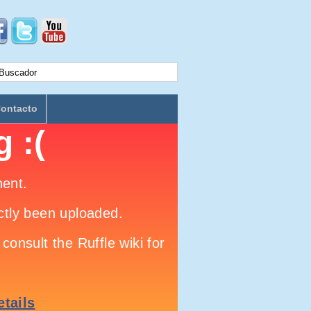
ontacto