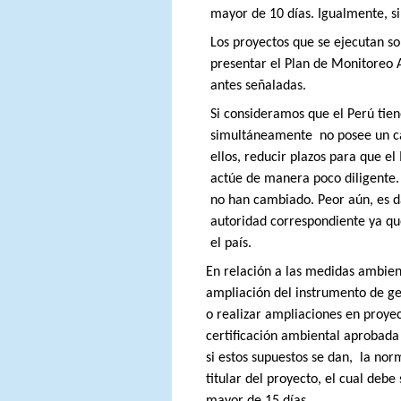
mayor de 10 días. Igualmente, si
Los proyectos que se ejecutan so
presentar el Plan de Monitoreo 
antes señaladas.
Si consideramos que el Perú tie
simultáneamente
no posee un ca
ellos, reducir plazos para que el
actúe de manera poco diligente.
no han cambiado. Peor aún, es d
autoridad correspondiente ya que
el país.
En relación a las medidas ambien
ampliación del instrumento de g
o realizar ampliaciones en proyec
certificación ambiental aprobada
si estos supuestos se dan,
la nor
titular del proyecto, el cual de
mayor de 15 días.