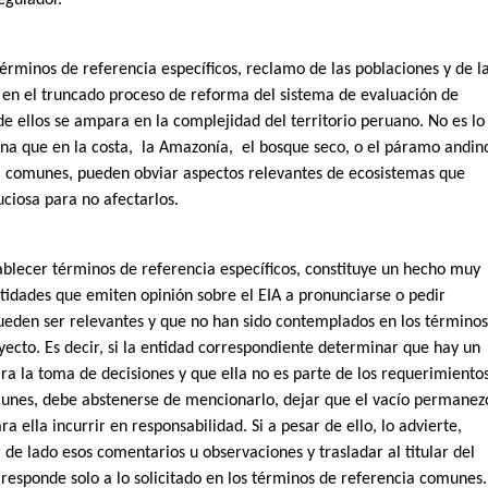
términos de referencia específicos, reclamo de las poblaciones y de l
 en el truncado proceso de reforma del sistema de evaluación de
e ellos se ampara en la complejidad del territorio peruano. No es lo
na que en la costa,
la Amazonía,
el bosque seco, o el páramo andin
ia comunes, pueden obviar aspectos relevantes de ecosistemas que
ciosa para no afectarlos.
tablecer términos de referencia específicos, constituye un hecho muy
ntidades que emiten opinión sobre el EIA a pronunciarse o pedir
ueden ser relevantes y que no han sido contemplados en los término
ecto. Es decir, si la entidad correspondiente determinar que hay un
ra la toma de decisiones y que ella no es parte de los requerimiento
munes, debe abstenerse de mencionarlo, dejar que el vacío permanez
ra ella incurrir en responsabilidad. Si a pesar de ello, lo advierte,
 de lado esos comentarios u observaciones y trasladar al titular del
responde solo a lo solicitado en los términos de referencia comunes.