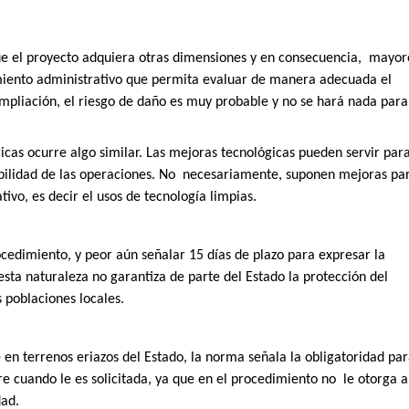
e el proyecto adquiera otras dimensiones y en consecuencia,
mayor
imiento administrativo que permita evaluar de manera adecuada el
mpliación, el riesgo de daño es muy probable y no se hará nada para
icas ocurre algo similar. Las mejoras tecnológicas pueden servir par
bilidad de las operaciones. No
necesariamente, suponen mejoras pa
ivo, es decir el usos de tecnología limpias.
edimiento, y peor aún señalar 15 días de plazo para expresar la
sta naturaleza no garantiza de parte del Estado la protección del
 poblaciones locales.
en terrenos eriazos del Estado, la norma señala la obligatoridad pa
re cuando le es solicitada, ya que en el procedimiento no
le otorga a
dad.