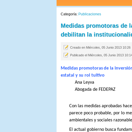
Categoría:
Publicaciones
Medidas promotoras de la
debilitan la institucional
Creado en Miércoles, 05 Junio 2013 10:26
Publicado el Miércoles, 05 Junio 2013 10:1
Medidas promotoras
de la inversió
estatal y su rol tuitivo
Ana Leyva
Abogada de FEDEPAZ
Con las medidas aprobadas hace 
parece poco probable, por lo me
ambientales y sociales razonable
El actual gobierno busca fundame