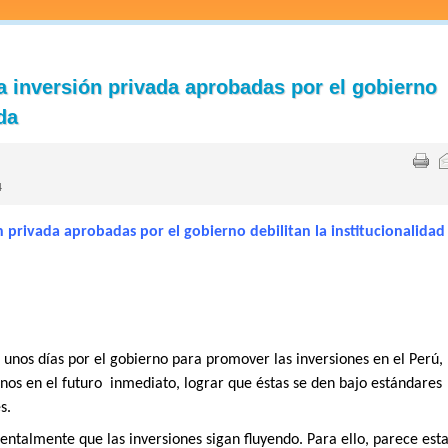
 inversión privada aprobadas por el gobierno
ida
4
n privada
aprobadas por el gobierno debilitan la
institucionalidad
unos días por el gobierno para promover las inversiones en el Perú,
nos en el futuro
inmediato, lograr que éstas se den bajo estándares
s.
ntalmente que las inversiones sigan fluyendo. Para ello, parece est