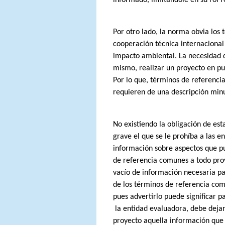
Por otro lado, la norma obvia los 
cooperación técnica internacional
impacto ambiental. La necesidad d
mismo, realizar un proyecto en pu
Por lo que, términos de referenc
requieren de una descripción minu
No existiendo la obligación de es
grave el que se le prohíba a las e
información sobre aspectos que p
de referencia comunes a todo proy
vacío de información necesaria pa
de los términos de referencia co
pues advertirlo puede significar pa
la entidad evaluadora, debe dejar
proyecto aquella información que 