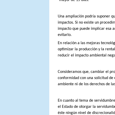
Una ampliación podría suponer qu
impactos. Si no existe un proced
impacto que puede implicar esa a
evitarlo.
En relación a las mejoras tecnológ
optimizar la producción y la renta
reducir el impacto ambiental negat
Consideramos que, cambiar el proc
conformidad con una solicitud de e
ambiente ni de los derechos de las
En cuanto al tema de servidumbre 
el Estado de otorgar la servidumb
éste ningún nivel de discrecionali