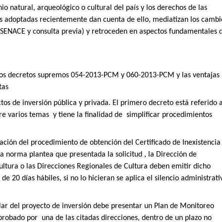
nio natural, arqueológico o cultural del país y los derechos de las
s adoptadas recientemente dan cuenta de ello, mediatizan los cambi
SENACE y consulta previa) y retroceden en aspectos fundamentales 
 los decretos supremos 054-2013-PCM y 060-2013-PCM y las ventajas
tas
tos de inversión pública y privada. El primero decreto está referido 
re varios temas
y tiene la finalidad de
simplificar procedimientos
ación del procedimiento de obtención del Certificado de Inexistencia
a norma plantea que presentada la solicitud , la Dirección de
ultura o las Direcciones Regionales de Cultura deben emitir dicho
de 20 días hábiles, si no lo hicieran se aplica el silencio administrati
ular del proyecto de inversión debe presentar un Plan de Monitoreo
aprobado por
una de las citadas direcciones, dentro de un plazo no