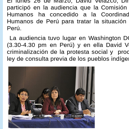
El lunes 26 de Marzo, David Velazco, Dir
particip
ó
en la audiencia que la Comisión
Humanos ha concedido a la Coordinad
Humanos de Perú para tratar la situació
Perú.
La audiencia tuvo lugar en Washington 
(3.30-4.30 pm en Perú) y en ella David 
criminalización de la protesta social y
pro
ley de consulta previa de los pueblos indíge