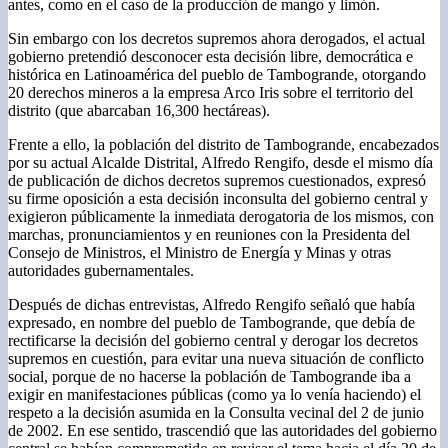
antes, como en el caso de la producción de mango y limón.
Sin embargo con los decretos supremos ahora derogados, el actual
gobierno pretendió desconocer esta decisión libre, democrática e
histórica en Latinoamérica del pueblo de Tambogrande, otorgando
20 derechos mineros a la empresa Arco Iris sobre el territorio del
distrito (que abarcaban 16,300 hectáreas).
Frente a ello, la población del distrito de Tambogrande, encabezados
por su actual Alcalde Distrital, Alfredo Rengifo, desde el mismo día
de publicación de dichos decretos supremos cuestionados, expresó
su firme oposición a esta decisión inconsulta del gobierno central y
exigieron públicamente la inmediata derogatoria de los mismos, con
marchas, pronunciamientos y en reuniones con la Presidenta del
Consejo de Ministros, el Ministro de Energía y Minas y otras
autoridades gubernamentales.
Después de dichas entrevistas, Alfredo Rengifo señaló que había
expresado, en nombre del pueblo de Tambogrande, que debía de
rectificarse la decisión del gobierno central y derogar los decretos
supremos en cuestión, para evitar una nueva situación de conflicto
social, porque de no hacerse la población de Tambogrande iba a
exigir en manifestaciones públicas (como ya lo venía haciendo) el
respeto a la decisión asumida en la Consulta vecinal del 2 de junio
de 2002. En ese sentido, trascendió que las autoridades del gobierno