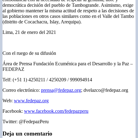
democrática decisión del pueblo de Tambogrande. Asimismo, exige
al gobierno mantener la misma actitud de respeto a las decisiones de
las poblaciones en otros casos similares como en el Valle del Tambo
(distrito de Cocachacra, Islay, Arequipa).
Lima, 21 de enero del 2021
Con el ruego de su difusión
Área de Prensa Fundación Ecuménica para el Desarrollo y la Paz –
FEDEPAZ
Telf: (+51 1) 4250211 / 4250209 / 999094914
Correo electrónico:
prensa@fedepaz.org
;
dvelazco@fedepaz.org
Web:
www.fedepaz.org
Facebook:
www.facebook.com/fedepazperu
Twitter: @FedepazPeru
Deja un comentario