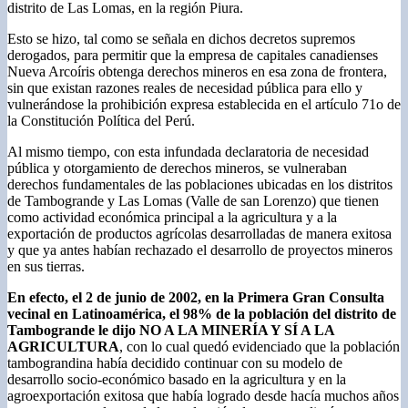
distrito de Las Lomas, en la región Piura.
Esto se hizo, tal como se señala en dichos decretos supremos
derogados, para permitir que la empresa de capitales canadienses
Nueva Arcoíris obtenga derechos mineros en esa zona de frontera,
sin que existan razones reales de necesidad pública para ello y
vulnerándose la prohibición expresa establecida en el artículo 71o de
la Constitución Política del Perú.
Al mismo tiempo, con esta infundada declaratoria de necesidad
pública y otorgamiento de derechos mineros, se vulneraban
derechos fundamentales de las poblaciones ubicadas en los distritos
de Tambogrande y Las Lomas (Valle de san Lorenzo) que tienen
como actividad económica principal a la agricultura y a la
exportación de productos agrícolas desarrolladas de manera exitosa
y que ya antes habían rechazado el desarrollo de proyectos mineros
en sus tierras.
En efecto, el 2 de junio de 2002, en la Primera
Gran Consulta
vecinal en Latinoamérica, el 98% de la población del distrito de
Tambogrande le dijo NO A LA MINERÍA Y SÍ A LA
AGRICULTURA
, con lo cual quedó evidenciado que la población
tambograndina había decidido continuar con su modelo de
desarrollo socio-económico basado en la agricultura y en la
agroexportación exitosa que había logrado desde hacía muchos años