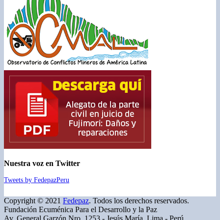
Nuestra voz en Twitter
Tweets by FedepazPeru
Copyright © 2021
Fedepaz
. Todos los derechos reservados.
Fundación Ecuménica Para el Desarrollo y la Paz
Av. General Garzón Nro. 1253 - Jesús María, Lima - Perú