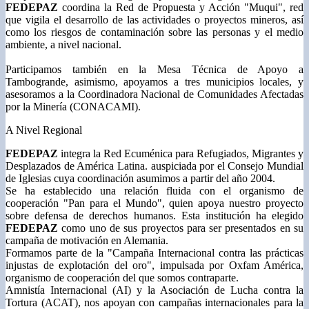
FEDEPAZ
coordina la Red de Propuesta y Acción "Muqui", red
que vigila el desarrollo de las
actividades o proyectos mineros, así
como los riesgos de contaminación sobre las personas y el medio
ambiente, a nivel nacional.
Participamos también en la Mesa Técnica de Apoyo a
Tambogrande, asimismo, apoyamos a tres municipios locales, y
asesoramos a la Coordinadora Nacional de Comunidades Afectadas
por la Minería (CONACAMI).
A Nivel Regional
FEDEPAZ
integra la Red Ecuménica para Refugiados, Migrantes y
Desplazados de América Latina.
auspiciada por el Consejo Mundial
de Iglesias cuya coordinación asumimos a partir del año 2004.
Se ha establecido una relación fluida con el organismo de
cooperación "Pan para el Mundo", quien apoya nuestro proyecto
sobre defensa de derechos humanos. Esta institución ha elegido
FEDEPAZ
como uno de sus proyectos para ser presentados en su
campaña de motivación en Alemania.
Formamos parte de la "Campaña Internacional contra las prácticas
injustas de explotación del oro", impulsada por Oxfam América,
organismo de cooperación del que somos contraparte.
Amnistía Internacional (AI) y la Asociación de Lucha contra la
Tortura (ACAT), nos apoyan con campañas internacionales para la