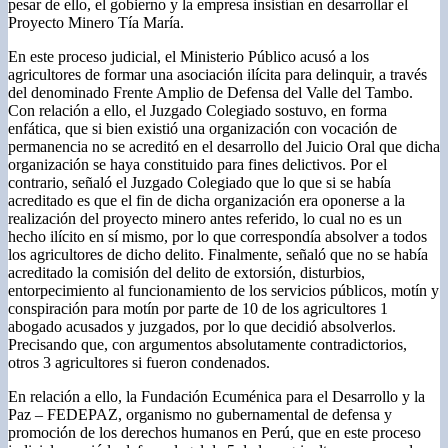
pesar de ello, el gobierno y la empresa insistían en desarrollar el
Proyecto Minero Tía María.
En este proceso judicial, el Ministerio Público acusó a los
agricultores de formar una asociación ilícita para delinquir, a través
del denominado Frente Amplio de Defensa del Valle del Tambo.
Con relación a ello, el Juzgado Colegiado sostuvo, en forma
enfática, que si bien existió una organización con vocación de
permanencia no se acreditó en el desarrollo del Juicio Oral que dicha
organización se haya constituido para fines delictivos. Por el
contrario, señaló el Juzgado Colegiado que lo que si se había
acreditado es que el fin de dicha organización era oponerse a la
realización del proyecto minero antes referido, lo cual no es un
hecho ilícito en sí mismo, por lo que correspondía absolver a todos
los agricultores de dicho delito. Finalmente, señaló que no se había
acreditado la comisión del delito de extorsión, disturbios,
entorpecimiento al funcionamiento de los servicios públicos, motín y
conspiración para motín por parte de 10 de los agricultores 1
abogado acusados y juzgados, por lo que decidió absolverlos.
Precisando que, con argumentos absolutamente contradictorios,
otros 3 agricultores si fueron condenados.
En relación a ello, la Fundación Ecuménica para el Desarrollo y la
Paz – FEDEPAZ, organismo no gubernamental de defensa y
promoción de los derechos humanos en Perú, que en este proceso