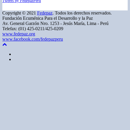
Tweets by FedepazPeru
Copyright © 2021
Fedepaz
. Todos los derechos reservados.
Fundación Ecuménica Para el Desarrollo y la Paz
Av. General Garzón Nro. 1253 - Jesús María, Lima - Perú
Telefax: (01) 425-0211/425-0209
www.fedepaz.org
www.facebook.com/fedepazperu