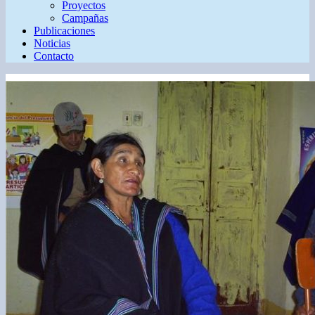
Proyectos
Campañas
Publicaciones
Noticias
Contacto