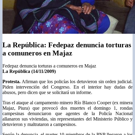
La República: Fedepaz denuncia torturas
a comuneros en Majaz
Fedepaz denuncia torturas a comuneros en Majaz
La República (14/11/2009)
Protesta.
Afirman que los policías los detuvieron sin orden judicial.
Piden intervención del Congreso. En el interior hay dudas de
abusos, pero dicen que se solicitará un informe.
Tras el ataque al campamento minero Río Blanco Cooper (ex minera
Majaz, Piura) que provocó dos muertes el domingo 1, rondas
campesinas denunciaron que agentes de la Policía Nacional
allanaron sus viviendas, sin representantes del Ministerio Público y
detuvieron y maltrataron a campesinos.
Según la denuncia, el martes 10 miembros de la PNP llegaron a los