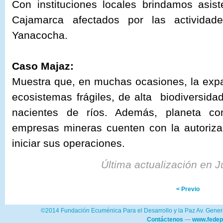
Con instituciones locales brindamos asis
Cajamarca afectados por las activida
Yanacocha.
Caso Majaz:
Muestra que, en muchas ocasiones, la exp
ecosistemas frágiles, de alta biodiversid
nacientes de ríos. Además, planeta c
empresas mineras cuenten con la autorizac
iniciar sus operaciones.
Última actualización en 
< Previo
©2014 Fundación Ecuménica Para el Desarrollo y la Paz Av. Genera
Contáctenos
—
www.fedep