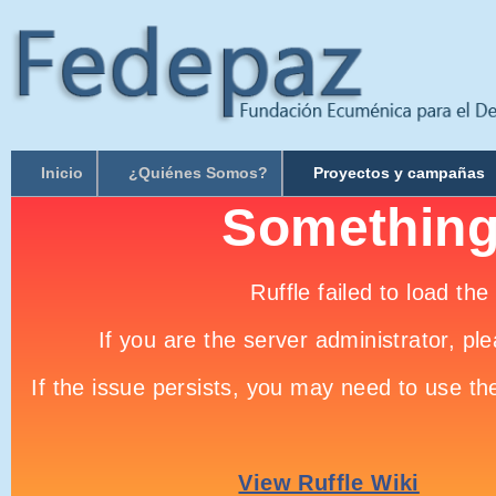
Inicio
¿Quiénes Somos?
Proyectos y campañas